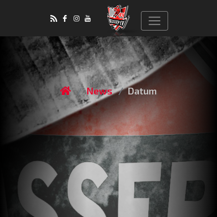
News
Datum