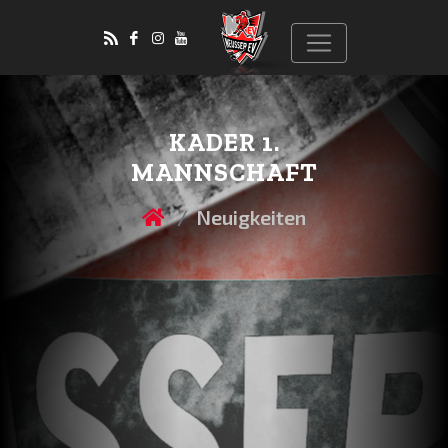
KADER 1.
MANNSCHAFT
Neuigkeiten