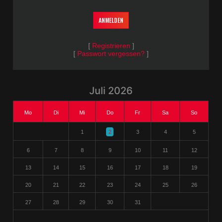
[
Registrieren
]
[
Passwort vergessen?
]
Juli 2026
Mo
Di
Mi
Do
Fr
Sa
So
1
2
3
4
5
6
7
8
9
10
11
12
13
14
15
16
17
18
19
20
21
22
23
24
25
26
27
28
29
30
31