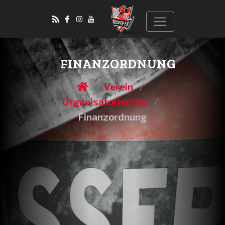
FINANZORDNUNG
Verein
Organisatorisches
Finanzordnung