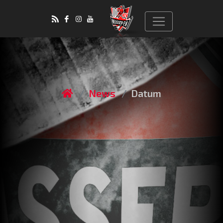
News
Datum