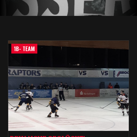
1B- TEAM