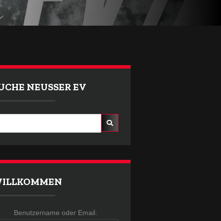
UCHE NEUSSER EV
ILLKOMMEN
Benutzername oder Email:
Benutzername oder Email: