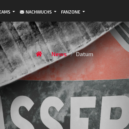
EAMS
NACHWUCHS
FANZONE
News
Datum