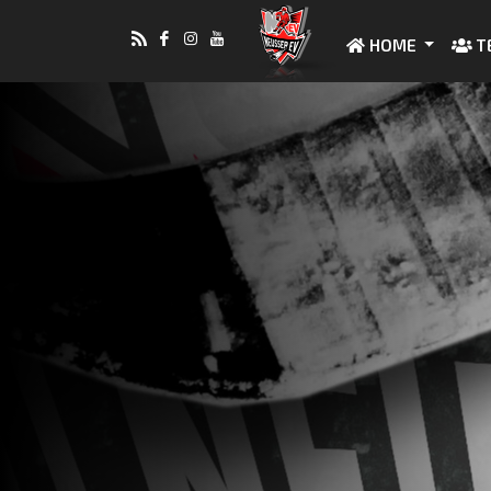
HOME
T