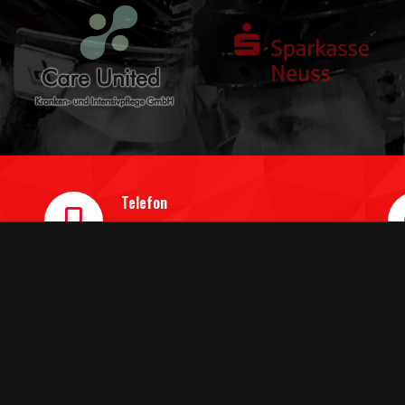
Telefon
0 21 31/31 38 911