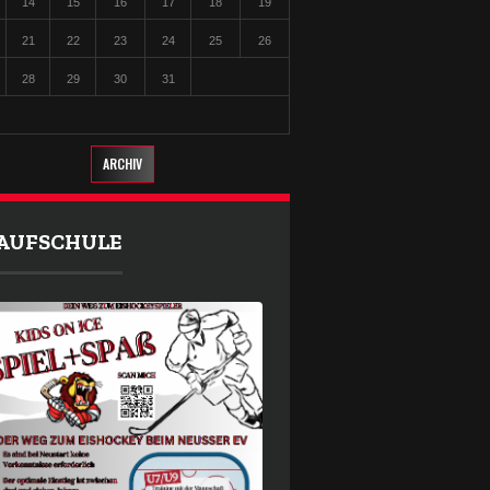
14
15
16
17
18
19
21
22
23
24
25
26
28
29
30
31
ARCHIV
AUFSCHULE