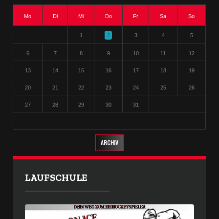
Mo
Di
Mi
Do
Fr
Sa
So
1
2
3
4
5
6
7
8
9
10
11
12
13
14
15
16
17
18
19
20
21
22
23
24
25
26
27
28
29
30
31
ARCHIV
LAUFSCHULE