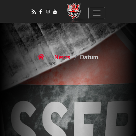
News
Datum