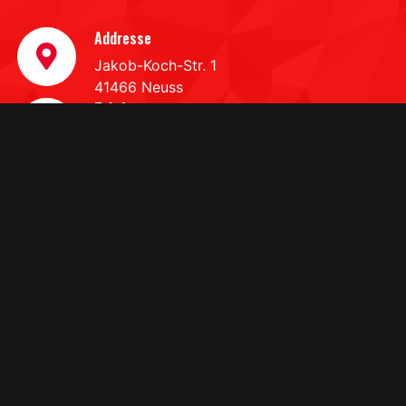
Addresse
Jakob-Koch-Str. 1
41466 Neuss
Telefon
0 21 31/31 38 911
Email
info@neusserev.de
QUICK LINKS
DATENSCHUTZERKLARUNG
HAFTUNGSAUSSCHLUSS