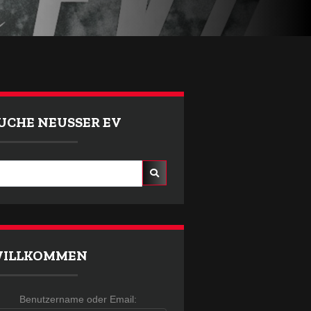
UCHE NEUSSER EV
ILLKOMMEN
Benutzername oder Email:
Benutzername oder Email: