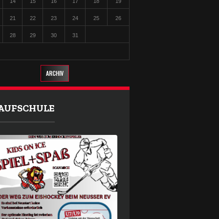
14
15
16
17
18
19
21
22
23
24
25
26
28
29
30
31
ARCHIV
AUFSCHULE