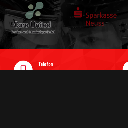
Telefon
0 21 31/31 38 911