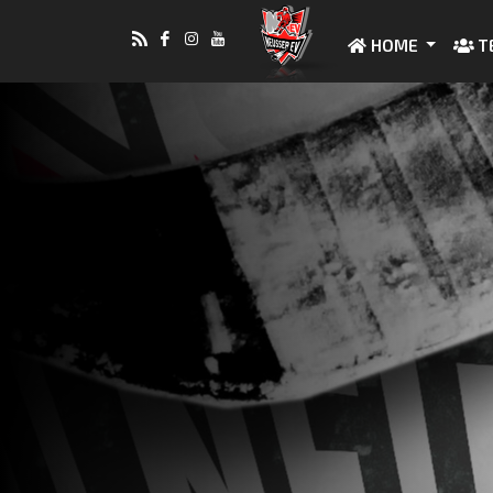
HOME
T