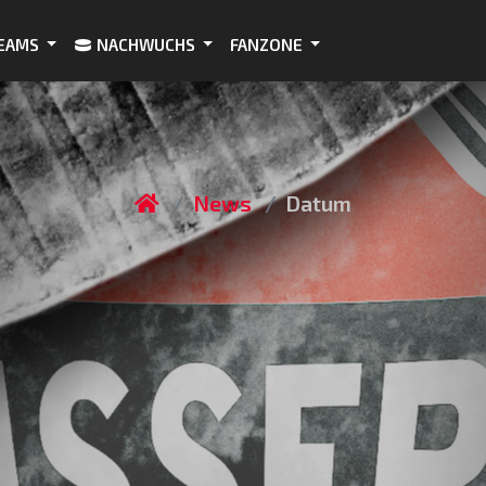
EAMS
NACHWUCHS
FANZONE
News
Datum