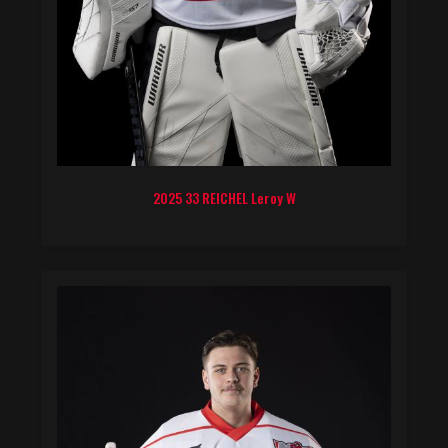
2025 33 REICHEL Leroy W