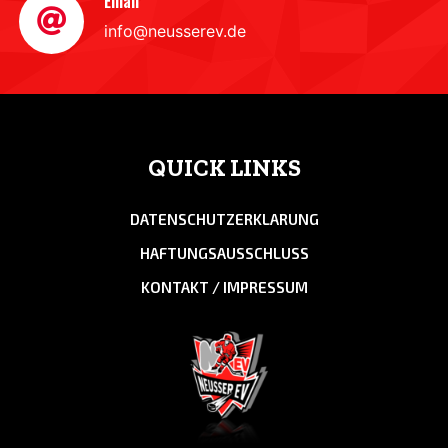
Email
info@neusserev.de
QUICK LINKS
DATENSCHUTZERKLARUNG
HAFTUNGSAUSSCHLUSS
KONTAKT / IMPRESSUM