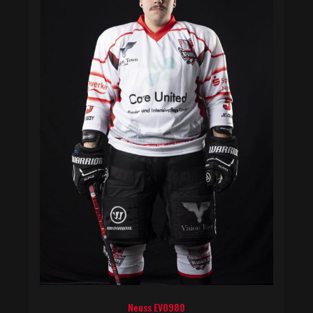
Neuss EV0980