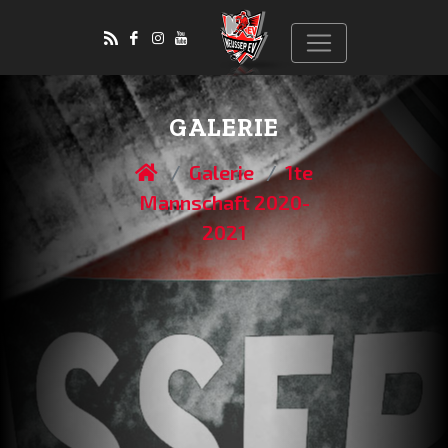
GALERIE
Galerie
1te
Mannschaft 2020-
2021