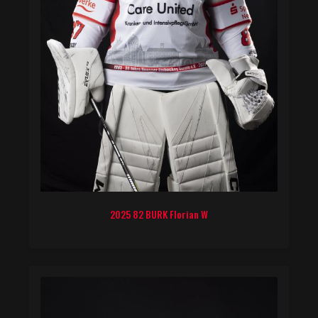
2025 82 BURK Florian W