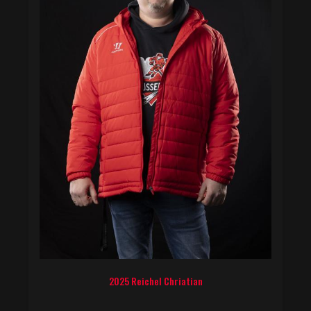
2025 Reichel Chriatian