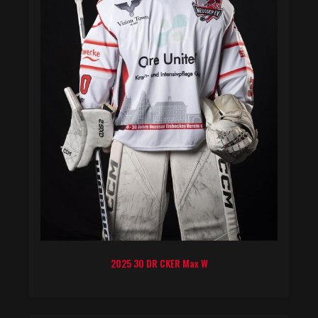
2025 30 DR CKER Max W