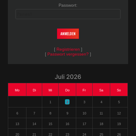
Passwort:
Passwort
[
Registrieren
]
[
Passwort vergessen?
]
Juli 2026
Mo
Di
Mi
Do
Fr
Sa
So
1
2
3
4
5
6
7
8
9
10
11
12
13
14
15
16
17
18
19
20
21
22
23
24
25
26