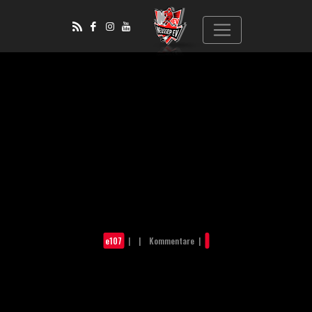
e107
| | Kommentare |