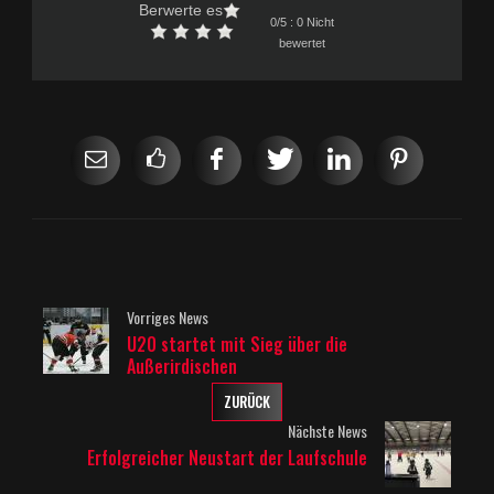
Berwerte es
0/5 : 0 Nicht
bewertet
Vorriges News
U20 startet mit Sieg über die
Außerirdischen
ZURÜCK
Nächste News
Erfolgreicher Neustart der Laufschule