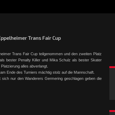
Eppelheimer Trans Fair Cup
eimer Trans Fair Cup teilgenommen und den zweiten Platz
s bester Penalty Killer und Mika Schulz als bester Skater
Platzierung alles abverlangt.
n am Ende des Turniers mächtig stolz auf die Mannschaft.
t sich nur den Wanderers Germering geschlagen geben die