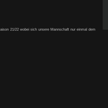
 Saison 21/22 wobei sich unsere Mannschaft nur einmal dem
aisonabschluss!