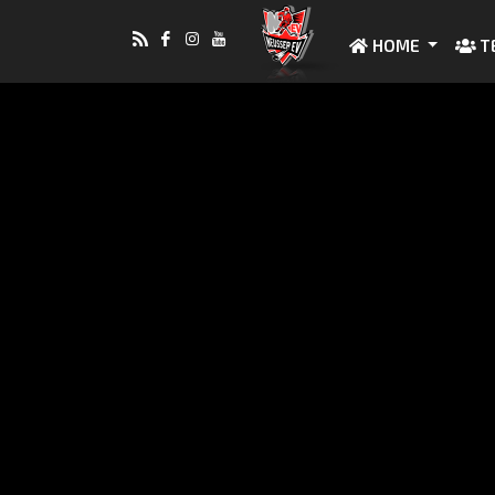
HOME
T