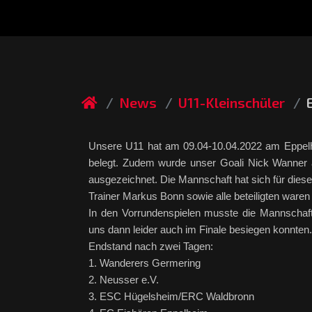
News
U11-Kleinschüler
Unsere U11 hat am 09.04-10.04.2022 am Eppelh
belegt. Zudem wurde unser Goali Nick Wanner al
ausgezeichnet. Die Mannschaft hat sich für diese 
Trainer Markus Bonn sowie alle beteiligten ware
In den Vorrundenspielen musste die Mannschaf
uns dann leider auch im Finale besiegen konnten.
Endstand nach zwei Tagen:
1. Wanderers Germering
2. Neusser e.V.
3. ESC Hügelsheim/ERC Waldbronn