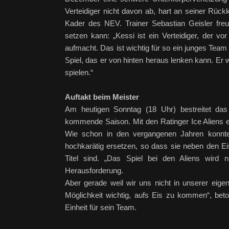
Verteidiger nicht davon ab, hart an seiner Rück
Kader des NEV. Trainer Sebastian Geisler freut
setzen kann: „Kessi ist ein Verteidiger, der 
aufmacht. Das ist wichtig für so ein junges Team
Spiel, das er von hinten heraus lenken kann. Er
spielen.“
Auftakt beim Meister
Am heutigen Sonntag (18 Uhr) bestreitet das 
kommende Saison. Mit den Ratinger Ice Aliens e
Wie schon in den vergangenen Jahren konnte
hochkarätig ersetzen, so dass sie neben den Ei
Titel sind. „Das Spiel bei den Aliens wird 
Herausforderung.
Aber gerade weil wir uns nicht in unserer eigen
Möglichkeit wichtig, aufs Eis zu kommen“, bet
Einheit für sein Team.