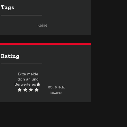
Tags
Keine
Rating
Bitte melde
dich an und
Berwerte es
0/5 : 0 Nicht
bewertet