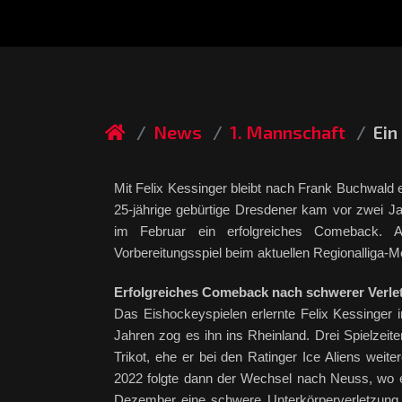
News
1. Mannschaft
Ein
Mit Felix Kessinger bleibt nach Frank Buchwald 
25-jährige gebürtige Dresdener kam vor zwei J
im Februar ein erfolgreiches Comeback. 
Vorbereitungsspiel beim aktuellen Regionalliga-M
Erfolgreiches Comeback nach schwerer Verle
Das Eishockeyspielen erlernte Felix Kessinger i
Jahren zog es ihn ins Rheinland. Drei Spielzeit
Trikot, ehe er bei den Ratinger Ice Aliens weit
2022 folgte dann der Wechsel nach Neuss, wo 
Dezember eine schwere Unterkörperverletzung 