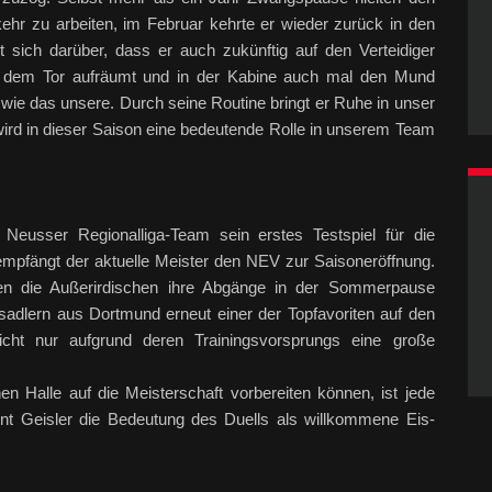
kehr zu arbeiten, im Februar kehrte er wieder zurück in den
 sich darüber, dass er auch zukünftig auf den Verteidiger
vor dem Tor aufräumt und in der Kabine auch mal den Mund
 wie das unsere. Durch seine Routine bringt er Ruhe in unser
 wird in dieser Saison eine bedeutende Rolle in unserem Team
Neusser Regionalliga-Team sein erstes Testspiel für die
mpfängt der aktuelle Meister den NEV zur Saisoneröffnung.
n die Außerirdischen ihre Abgänge in der Sommerpause
sadlern aus Dortmund erneut einer der Topfavoriten auf den
nicht nur aufgrund deren Trainingsvorsprungs eine große
en Halle auf die Meisterschaft vorbereiten können, ist jede
ont Geisler die Bedeutung des Duells als willkommene Eis-