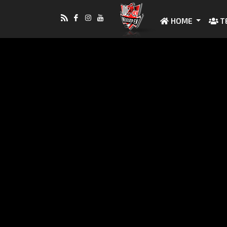
HOME
T