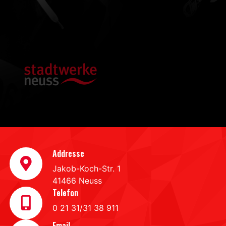
Addresse
Jakob-Koch-Str. 1
41466 Neuss
Telefon
0 21 31/31 38 911
Email