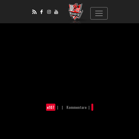
e107
| | Kommentare |