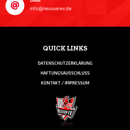
info@neusserev.de
QUICK LINKS
DATENSCHUTZERKLARUNG
HAFTUNGSAUSSCHLUSS
KONTAKT / IMPRESSUM