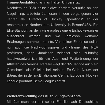
Trainer-Ausbildung an namhafter Universität
Nachdem er 2020 seine aktive Karriere vorläufig an den
Nagel hing, arbeitete Jamieson in den vergangenen vier
Jahren als „Director of Hockey Operations“ an der
renommierten Northeastern University in Boston/USA. Ein
Elite-Standort, an dem viele professionelle Eishockeyspieler
ausgebildet werden und wo Jamieson wertvolle
Erfahrungen sammeln konnte. Von seiner Expertise sollen
nun auch die Nachwuchsspieler und -Trainer des NEV
profitieren, denn Jamieson zeichnet sich zukünftig
hauptverantwortlich für die Aus- und Weiterbildung der
Athleten des Vereins. Parallel wagt der 32- Jährige auch ein
Comeback als Spieler bei seinem Ex-Club Neuwieder
Bären, der in der multinationalen Central European Hockey
League (vormals BeNe-League) antritt.
Weiterentwicklung des Ausbildungskonzepts
Mit Jamieson, der mit seiner Familie nach Deutschland