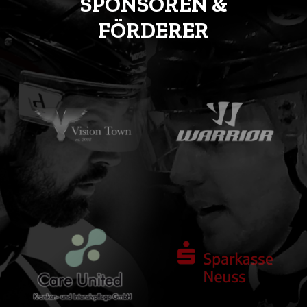
SPONSOREN &
FÖRDERER